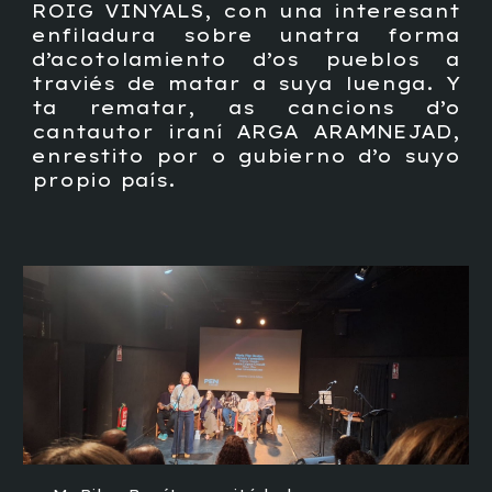
ROIG VINYALS, con una interesant
enfiladura sobre unatra forma
d’acotolamiento d’os pueblos a
traviés de matar a suya luenga. Y
ta rematar, as cancions d’o
cantautor iraní ARGA ARAMNEJAD,
enrestito por o gubierno d’o suyo
propio país.