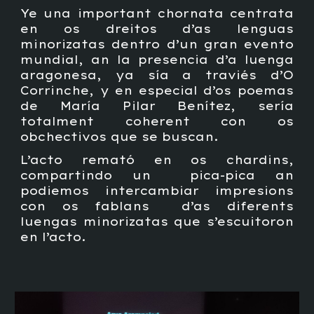
Ye una important chornata centrata
en os dreitos d’as lenguas
minorizatas dentro d’un gran evento
mundial, an la presencia d’a luenga
aragonesa, ya sía a traviés d’O
Corrinche, y en especial d’os poemas
de María Pilar Benítez, sería
totalment coherent con os
obchectivos que se buscan.
L’acto remató en os chardins,
compartindo un pica-pica an
podiemos intercambiar impresions
con os fablans d’as diferents
luengas minorizatas que s’escuitoron
en l’acto.