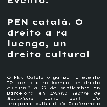
Evento:
PEN català.
O
dreito a ra
luenga, un
dreito cultural
O PEN Català organizó ro evento
“O dreito a ra luenga, un dreito
cultural” o 29 de septiembre en
Barcelona en
L’Antic Teatre de
Barcelona
como parti d’o
programa cultural d’a Conferencia