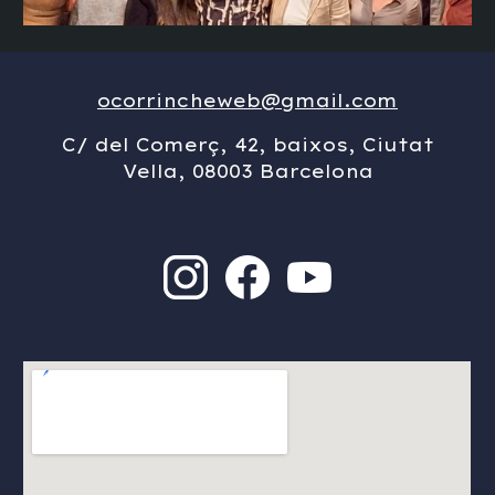
ocorrincheweb@gmail.com
C/ del Comerç, 42, baixos, Ciutat
Vella, 08003 Barcelona