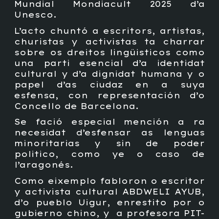
Mundial Mondiacult 2025 d’a
Unesco.
L’acto chuntó a escritors, artistas,
churistas y activistas ta charrar
sobre os dreitos lingüisticos como
una parti esencial d’a identidat
cultural y d’a dignidat humana y o
papel d’as ciudaz en a suya
esfensa, con representación d’o
Concello de Barcelona.
Se fació especial mención a ra
necesidat d’esfensar as lenguas
minoritarias y sin de poder
politico, como ye o caso de
l’aragonés.
Como eixemplo fabloron o escritor
y activista cultural ABDWELI AYUB,
d’o pueblo Uigur, enrestito por o
gubierno chino, y a profesora PIT-