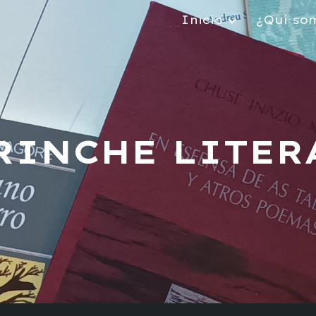
Inicio
¿Quí so
ip to main content
Skip to navigat
RINCHE LITER