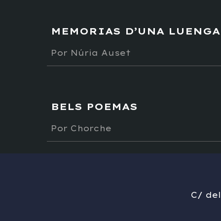
MEMORIAS D’UNA LUENGA
Por
Núria Auset
BELS POEMAS
Por
Chorche
C/ de