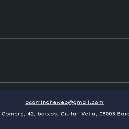
ocorrincheweb@gmail.com
l Comerç, 42, baixos, Ciutat Vella, 08003 Bar