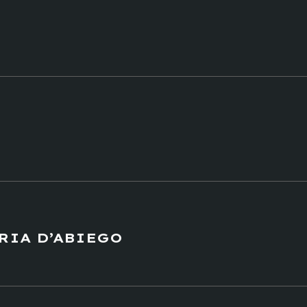
RIA D’ABIEGO