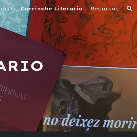
mos?
Corrinche Literario
Recursos
ion
ARIO