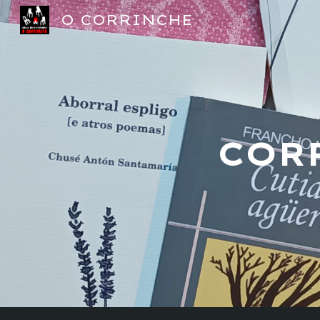
O CORRINCHE
Sk
COR